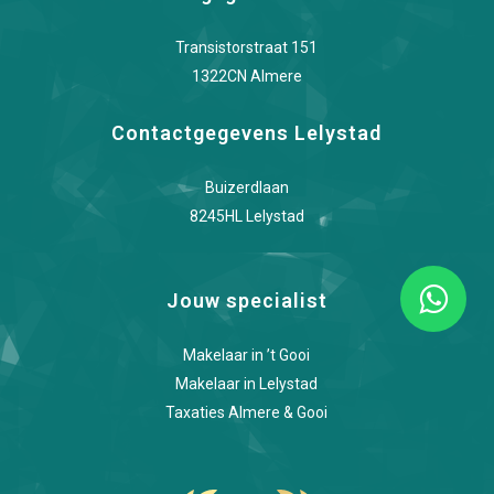
Transistorstraat 151
1322CN Almere
Contactgegevens Lelystad
Buizerdlaan
8245HL Lelystad
Jouw specialist
Makelaar in ’t Gooi
Makelaar in Lelystad
Taxaties Almere & Gooi