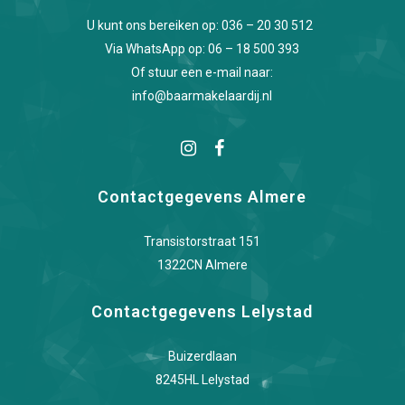
U kunt ons bereiken op:
036 – 20 30 512
Via WhatsApp op:
06 – 18 500 393
Of stuur een e-mail naar:
info@baarmakelaardij.nl
Contactgegevens Almere
Transistorstraat 151
1322CN Almere
Contactgegevens Lelystad
Buizerdlaan
8245HL Lelystad