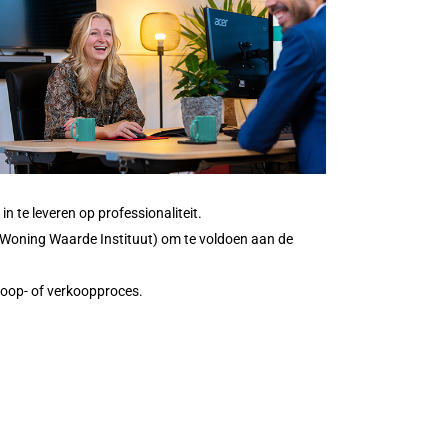
in te leveren op professionaliteit.
s Woning Waarde Instituut) om te voldoen aan de
koop- of verkoopproces.