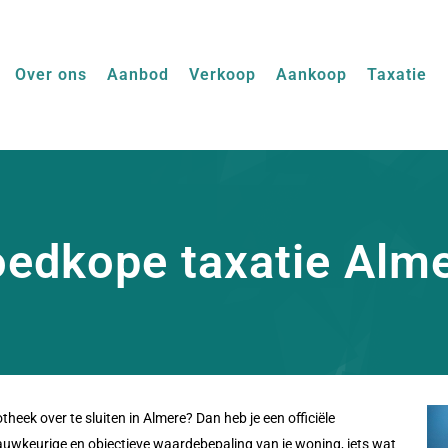
Over ons
Aanbod
Verkoop
Aankoop
Taxatie
edkope taxatie Alm
theek over te sluiten in Almere? Dan heb je een officiële
auwkeurige en objectieve waardebepaling van je woning, iets wat