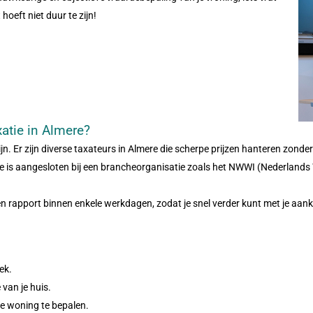
oeft niet duur te zijn!
atie in Almere?
ijn. Er zijn diverse taxateurs in Almere die scherpe prijzen hanteren zonder 
die is aangesloten bij een brancheorganisatie zoals het NWWI (Nederland
en rapport binnen enkele werkdagen, zodat je snel verder kunt met je aan
ek.
van je huis.
e woning te bepalen.