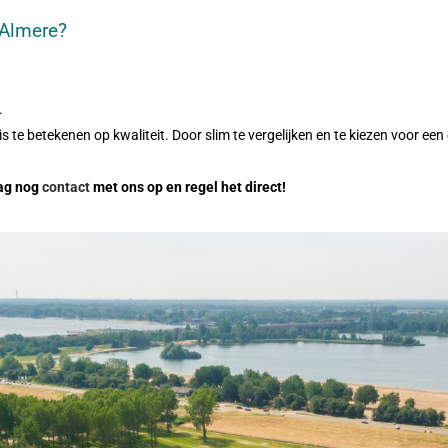
 Almere?
.
e betekenen op kwaliteit. Door slim te vergelijken en te kiezen voor een e
aag nog
contact
met ons op en regel het direct!