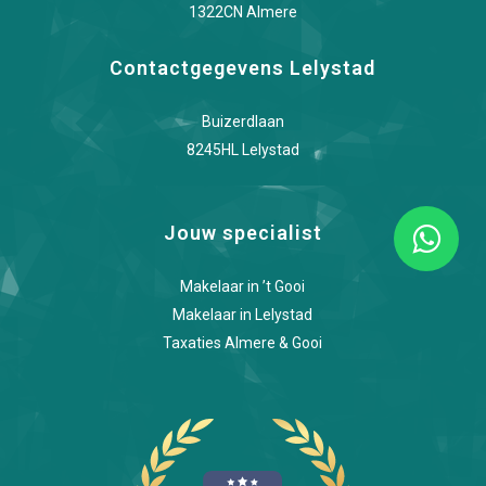
1322CN Almere
Contactgegevens Lelystad
Buizerdlaan
8245HL Lelystad
Jouw specialist
Makelaar in ’t Gooi
Makelaar in Lelystad
Taxaties Almere & Gooi