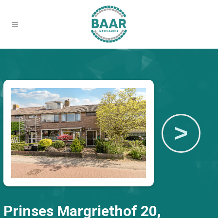
>
Prinses Margriethof 20,