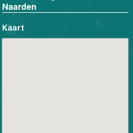
Naarden
Kaart