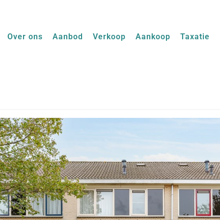
Over ons
Aanbod
Verkoop
Aankoop
Taxatie