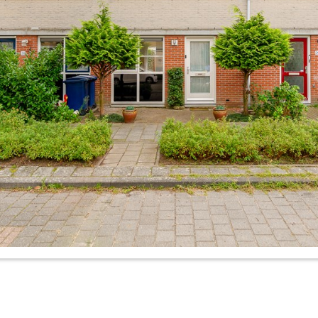
t 28, Almere