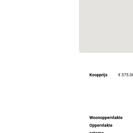
Koopprijs
€ 375.00
Eigenschapp
Woonoppervlakte
Oppervlakte
externe