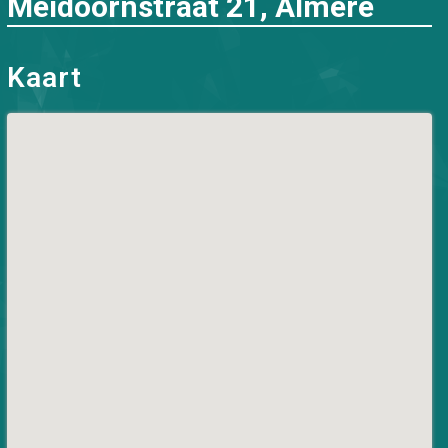
Meidoornstraat 21, Almere
Kaart