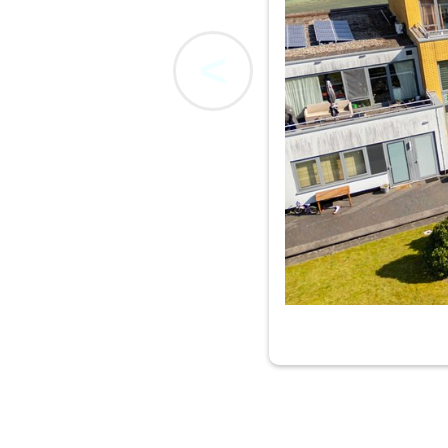
<
Citadel 76, A