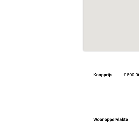
Koopprijs
€ 500.00
Eigenschapp
Woonoppervlakte