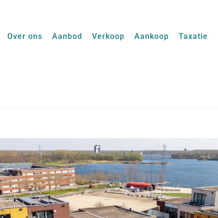
Over ons
Aanbod
Verkoop
Aankoop
Taxatie