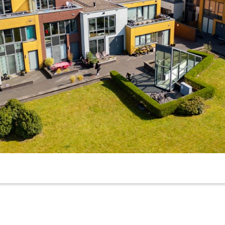
lmere