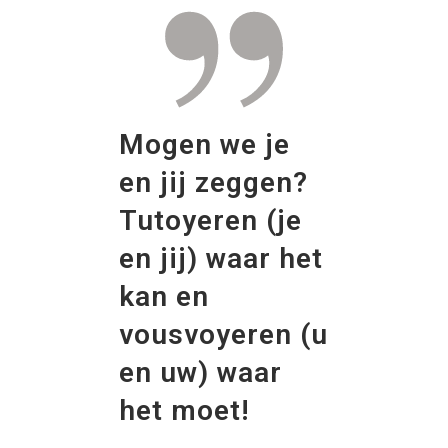
Mogen we je
en jij zeggen?
Tutoyeren (je
en jij) waar het
kan en
vousvoyeren (u
en uw) waar
het moet!