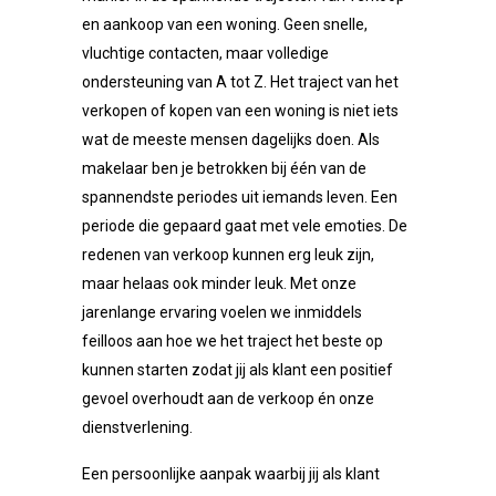
en aankoop van een woning. Geen snelle,
vluchtige contacten, maar volledige
ondersteuning van A tot Z. Het traject van het
verkopen of kopen van een woning is niet iets
wat de meeste mensen dagelijks doen. Als
makelaar ben je betrokken bij één van de
spannendste periodes uit iemands leven. Een
periode die gepaard gaat met vele emoties. De
redenen van verkoop kunnen erg leuk zijn,
maar helaas ook minder leuk. Met onze
jarenlange ervaring voelen we inmiddels
feilloos aan hoe we het traject het beste op
kunnen starten zodat jij als klant een positief
gevoel overhoudt aan de verkoop én onze
dienstverlening.
Een persoonlijke aanpak waarbij jij als klant