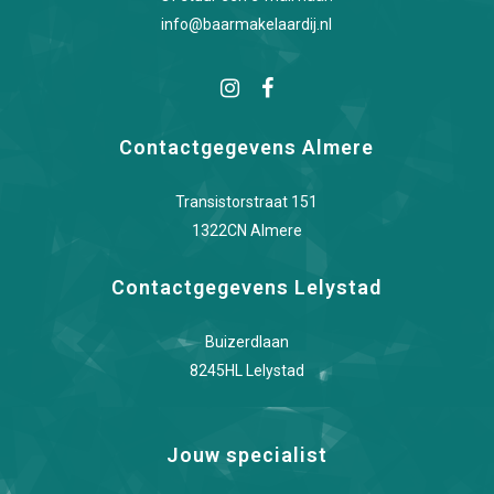
info@baarmakelaardij.nl
Contactgegevens Almere
Transistorstraat 151
1322CN Almere
Contactgegevens Lelystad
Buizerdlaan
8245HL Lelystad
Jouw specialist