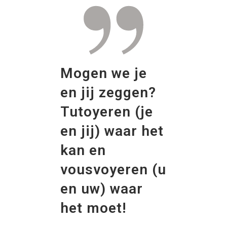
Mogen we je
en jij zeggen?
Tutoyeren (je
en jij) waar het
kan en
vousvoyeren (u
en uw) waar
het moet!