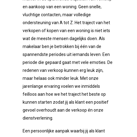
en aankoop van een woning. Geen snelle,
vluchtige contacten, maar volledige
ondersteuning van A tot Z. Het traject van het
verkopen of kopen van een woning is niet iets
wat de meeste mensen dagelijks doen. Als
makelaar ben je betrokken bij één van de
spannendste periodes uit iemands leven. Een
periode die gepaard gaat met vele emoties. De
redenen van verkoop kunnen erg leuk zijn,
maar helaas ook minder leuk. Met onze
jarenlange ervaring voelen we inmiddels
feilloos aan hoe we het traject het beste op
kunnen starten zodat jij als klant een positief
gevoel overhoudt aan de verkoop én onze
dienstverlening.
Een persoonlijke aanpak waarbij jij als klant